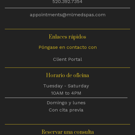
520.392.7354
appointments@mlmedspas.com
Enlaces rápidos
Póngase en contacto con
Client Portal
Horario de oficina
Tuesday - Saturday
10AM to 4PM
Domingo y lunes
Con cita previa
Reservar una consulta