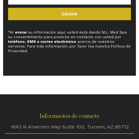
ENVIAR
*Al
enviar
su información aquí, usted está dando M.L. Med Spa
su consentimiento para ponerse en contacto con usted por
teléfono, SMS o correo electrónico
acerca de nuestros
servicios. Para más información, por favor lea nuestra Política de
Privacidad.
Información de contacto
1643 N Alvernon Way Suite 103, Tucson, AZ 85712